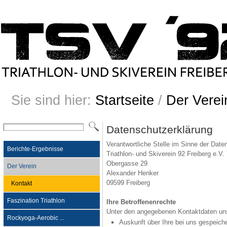
Sie sind hier:
Startseite
/
Der Verei
Datenschutzerklärung
Verantwortliche Stelle im Sinne der Da
Berichte-Ergebnisse
Triathlon- und Skiverein 92 Freiberg e.V.
Obergasse 29
Der Verein
Alexander Henker
09599 Freiberg
Kontakt
Faszination Triathlon
Ihre Betroffenenrechte
Unter den angegebenen Kontaktdaten uns
Rockyoga-Aerobic ...
Auskunft über Ihre bei uns gespeich