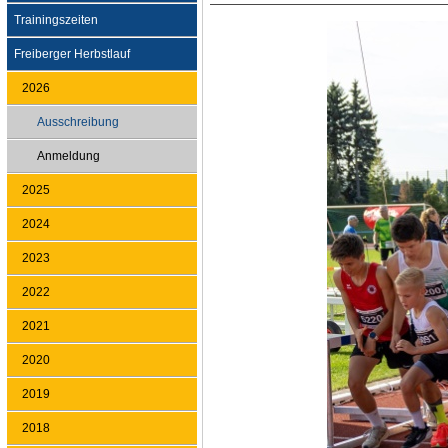
Trainingszeiten
Freiberger Herbstlauf
2026
Ausschreibung
Anmeldung
2025
2024
2023
2022
2021
2020
2019
2018