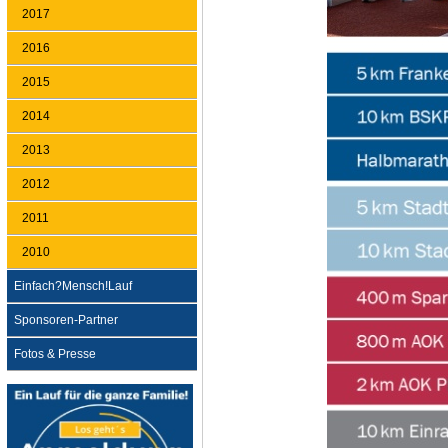
2017
2016
2015
2014
2013
2012
2011
2010
Einfach?Mensch!Lauf
Sponsoren-Partner
Fotos & Presse