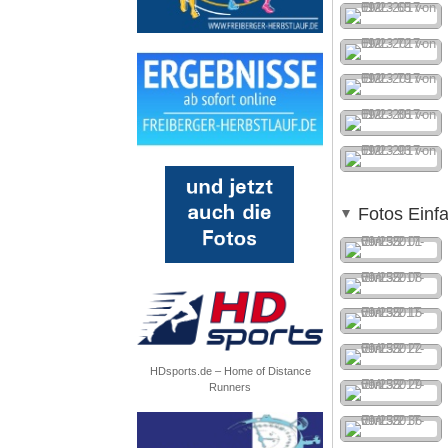
Fotos Einf
HDsports.de – Home of Distance
Runners