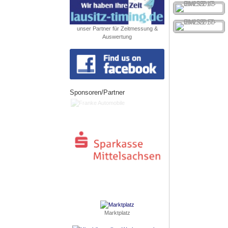
unser Partner für Zeitmessung &
Auswertung
Sponsoren/Partner
Marktplatz