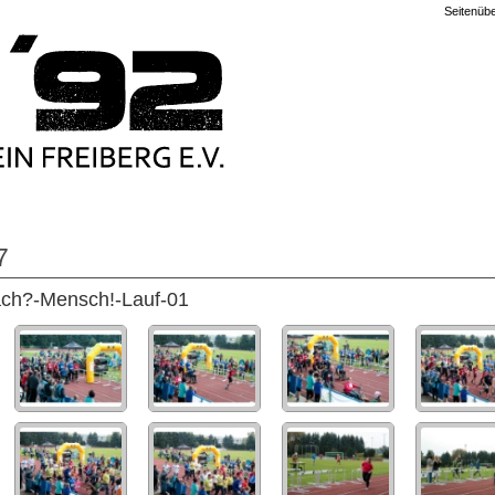
Seitenübe
7
ach?-Mensch!-Lauf-01