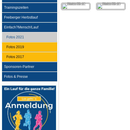
Trainingszeiten
Freiberger Herbstlauf
Einfach?Mensch!Lauf
Fotos 2021
Fotos 2019
Fotos 2017
Sponsoren-Partner
Fotos & Presse